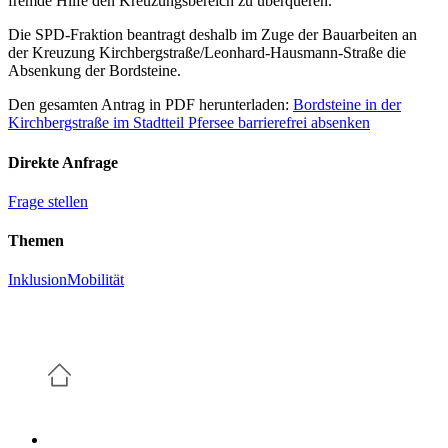
fremde Hilfe den Kreuzungsbereich zu überqueren.
Die SPD-Fraktion beantragt deshalb im Zuge der Bauarbeiten an
der Kreuzung Kirchbergstraße/Leonhard-Hausmann-Straße die
Absenkung der Bordsteine.
Den gesamten Antrag in PDF herunterladen:
Bordsteine in der
Kirchbergstraße im Stadtteil Pfersee barrierefrei absenken
Direkte Anfrage
Frage stellen
Themen
Inklusion
Mobilität