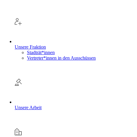
Unsere Fraktion
Stadträt*innen
Vertreter*innen in den Ausschüssen
Unsere Arbeit