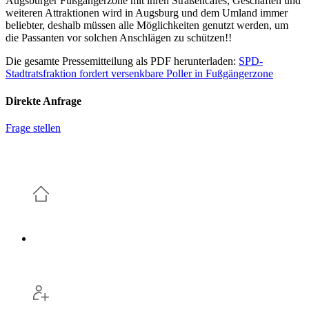
Augsburger Fußgängerzone mit ihren Straßencafés, Geschäften und
weiteren Attraktionen wird in Augsburg und dem Umland immer
beliebter, deshalb müssen alle Möglichkeiten genutzt werden, um
die Passanten vor solchen Anschlägen zu schützen!!
Die gesamte Pressemitteilung als PDF herunterladen:
SPD-
Stadtratsfraktion fordert versenkbare Poller in Fußgängerzone
Direkte Anfrage
Frage stellen