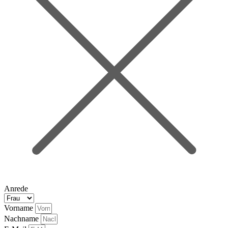
Anrede
Vorname
Nachname