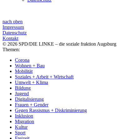
nach oben
Impressum
Datenschutz
Kontakt
© 2026 SPD/DIE LINKE – die soziale fraktion Augsburg
Themen:
Corona
Wohnen + Bau
Mobilität
Soziales + Arbeit + Wirtschaft
Umwelt + Klima
Bildung
Jugend
Digitalisierung
Frauen + Gender
Gegen Rassismus + Diskriminierung
Inklusion
Migration
Kultur
Sport
Freizeit