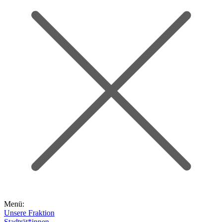
Menü:
Unsere Fraktion
Stadträt*innen