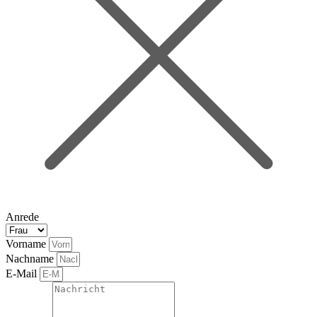
Anrede
Vorname
Nachname
E-Mail