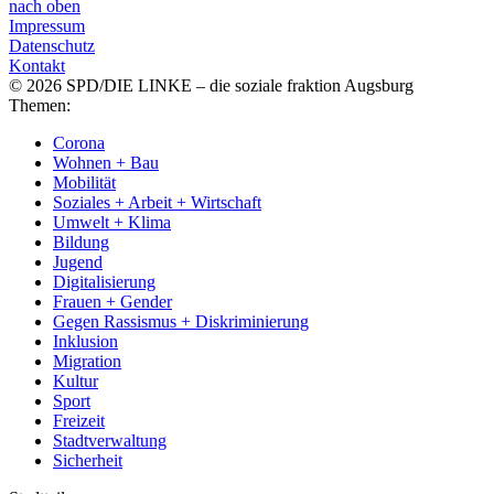
nach oben
Impressum
Datenschutz
Kontakt
© 2026 SPD/DIE LINKE – die soziale fraktion Augsburg
Themen:
Corona
Wohnen + Bau
Mobilität
Soziales + Arbeit + Wirtschaft
Umwelt + Klima
Bildung
Jugend
Digitalisierung
Frauen + Gender
Gegen Rassismus + Diskriminierung
Inklusion
Migration
Kultur
Sport
Freizeit
Stadtverwaltung
Sicherheit