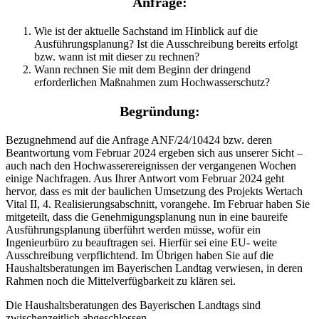
Anfrage:
Wie ist der aktuelle Sachstand im Hinblick auf die
Ausführungsplanung? Ist die Ausschreibung bereits erfolgt
bzw. wann ist mit dieser zu rechnen?
Wann rechnen Sie mit dem Beginn der dringend
erforderlichen Maßnahmen zum Hochwasserschutz?
Begründung:
Bezugnehmend auf die Anfrage ANF/24/10424 bzw. deren
Beantwortung vom Februar 2024 ergeben sich aus unserer Sicht –
auch nach den Hochwasserereignissen der vergangenen Wochen
einige Nachfragen. Aus Ihrer Antwort vom Februar 2024 geht
hervor, dass es mit der baulichen Umsetzung des Projekts Wertach
Vital II, 4. Realisierungsabschnitt, vorangehe. Im Februar haben Sie
mitgeteilt, dass die Genehmigungsplanung nun in eine baureife
Ausführungsplanung überführt werden müsse, wofür ein
Ingenieurbüro zu beauftragen sei. Hierfür sei eine EU- weite
Ausschreibung verpflichtend. Im Übrigen haben Sie auf die
Haushaltsberatungen im Bayerischen Landtag verwiesen, in deren
Rahmen noch die Mittelverfügbarkeit zu klären sei.
Die Haushaltsberatungen des Bayerischen Landtags sind
zwischenzeitlich abgeschlossen.