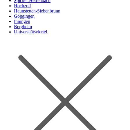
Spickel-Herrenbach
Hochzoll
Haunstetten-Siebenbrunn
Göggingen
Inningen
Bergheim
Universitätsviertel