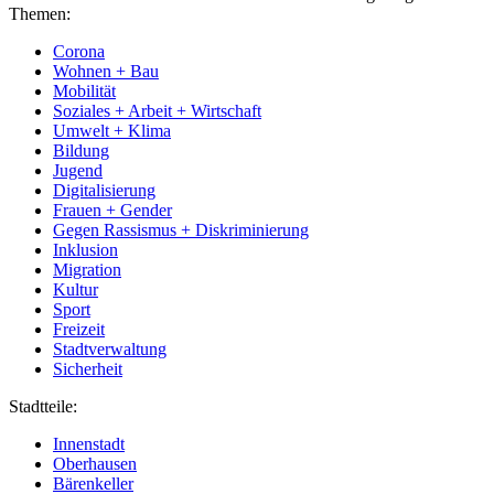
Themen:
Corona
Wohnen + Bau
Mobilität
Soziales + Arbeit + Wirtschaft
Umwelt + Klima
Bildung
Jugend
Digitalisierung
Frauen + Gender
Gegen Rassismus + Diskriminierung
Inklusion
Migration
Kultur
Sport
Freizeit
Stadtverwaltung
Sicherheit
Stadtteile:
Innenstadt
Oberhausen
Bärenkeller