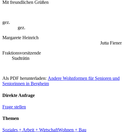
Mit freundlichen Grüßen
gez.
gez.
Margarete Heinrich
Jutta Fiener
Fraktionsvorsitzende
Stadträtin
Als PDF herunterladen:
Andere Wohnformen für Senioren und
Seniorinnen in Bergheim
Direkte Anfrage
Frage stellen
Themen
Soziales + Arbeit + Wirtschaft
Wohnen + Bau