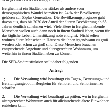
Bergheim ist ein Stadtteil der stärker als andere vom
demographischen Wandel betroffen ist. 24 % der Bevölkerung
gehören zur 65plus Generation. Die Bevölkerungsprognose gaht
davon aus, dass bis 2030 der Anteil der älteren Bevölkerung ab 65
Jahren deutlich zunehmen wird. Viele ältere in Bergheim lebende
Menschen wollen auch dann noch in ihrem Stadtteil leben, wenn für
das tägliche Leben Unterstützung notwendig ist. Nicht selten
wohnen ältere Menschen in Häusern die ihnen irgendwann zu groß
werden oder schon zu groß sind. Diese Menschen brauchen
entsprechende Angebote und altersgerechten Wohnraum, um
weiterhin in ihrem Stadtteil leben zu können.
Die SPD-Stadtratsfraktion stellt daher folgenden
Antrag:
1; Die Verwaltung wird beauftragt ein Tages-, Betreuungs- und
Beratungsangebot in Bergheim für Senioren und Seniorinnen zu
schaffen.
2; Die Verwaltung wird beauftragt zu prüfen, wo in Bergheim
altersgerechter Wohnraum auch für alleinstehende ältere Einwohner
entstehen kann.