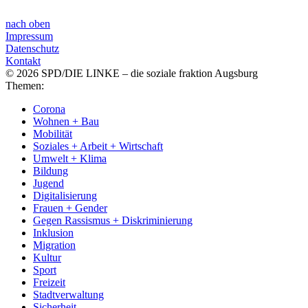
nach oben
Impressum
Datenschutz
Kontakt
© 2026 SPD/DIE LINKE – die soziale fraktion Augsburg
Themen:
Corona
Wohnen + Bau
Mobilität
Soziales + Arbeit + Wirtschaft
Umwelt + Klima
Bildung
Jugend
Digitalisierung
Frauen + Gender
Gegen Rassismus + Diskriminierung
Inklusion
Migration
Kultur
Sport
Freizeit
Stadtverwaltung
Sicherheit