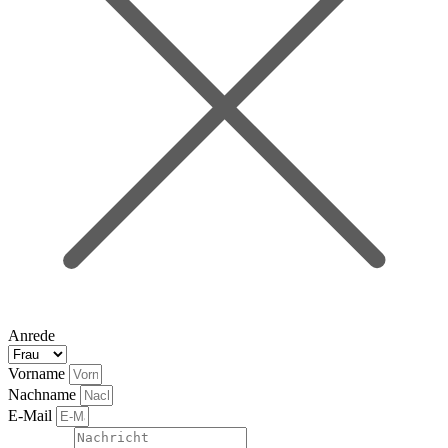
Anrede
Vorname
Nachname
E-Mail