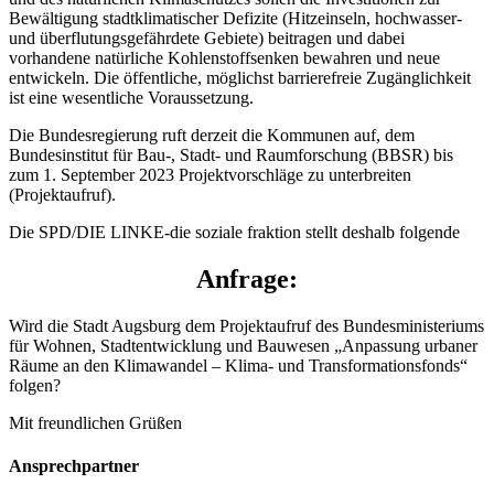
Bewältigung stadtklimatischer Defizite (Hitzeinseln, hochwasser-
und überflutungsgefährdete Gebiete) beitragen und dabei
vorhandene natürliche Kohlenstoffsenken bewahren und neue
entwickeln. Die öffentliche, möglichst barrierefreie Zugänglichkeit
ist eine wesentliche Voraussetzung.
Die Bundesregierung ruft derzeit die Kommunen auf, dem
Bundesinstitut für Bau-, Stadt- und Raumforschung (BBSR) bis
zum 1. September 2023 Projektvorschläge zu unterbreiten
(Projektaufruf).
Die SPD/DIE LINKE-die soziale fraktion stellt deshalb folgende
Anfrage:
Wird die Stadt Augsburg dem Projektaufruf des Bundesministeriums
für Wohnen, Stadtentwicklung und Bauwesen „Anpassung urbaner
Räume an den Klimawandel – Klima- und Transformationsfonds“
folgen?
Mit freundlichen Grüßen
Ansprechpartner