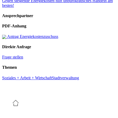
Gegen steigende Energiekosten hilft unbürokratisches Handeln am
besten!
Ansprechpartner
PDF-Anhang
Antrag Energiekostenzuschuss
Direkte Anfrage
Frage stellen
Themen
Soziales + Arbeit + Wirtschaft
Stadtverwaltung