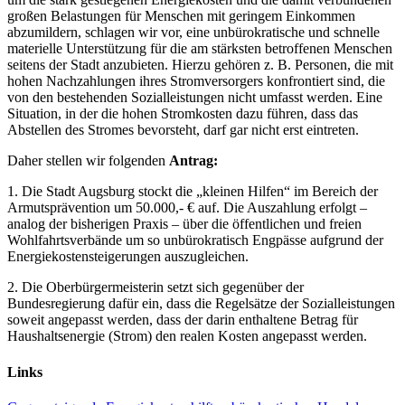
großen Belastungen für Menschen mit geringem Einkommen
abzumildern, schlagen wir vor, eine unbürokratische und schnelle
materielle Unterstützung für die am stärksten betroffenen Menschen
seitens der Stadt anzubieten. Hierzu gehören z. B. Personen, die mit
hohen Nachzahlungen ihres Stromversorgers konfrontiert sind, die
von den bestehenden Sozialleistungen nicht umfasst werden. Eine
Situation, in der die hohen Stromkosten dazu führen, dass das
Abstellen des Stromes bevorsteht, darf gar nicht erst eintreten.
Daher stellen wir folgenden
Antrag:
1. Die Stadt Augsburg stockt die „kleinen Hilfen“ im Bereich der
Armutsprävention um 50.000,- € auf. Die Auszahlung erfolgt –
analog der bisherigen Praxis – über die öffentlichen und freien
Wohlfahrtsverbände um so unbürokratisch Engpässe aufgrund der
Energiekostensteigerungen auszugleichen.
2. Die Oberbürgermeisterin setzt sich gegenüber der
Bundesregierung dafür ein, dass die Regelsätze der Sozialleistungen
soweit angepasst werden, dass der darin enthaltene Betrag für
Haushaltsenergie (Strom) den realen Kosten angepasst werden.
Links