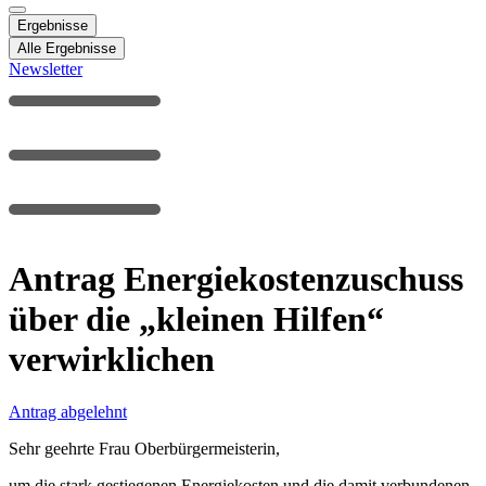
Ergebnisse
Alle Ergebnisse
Newsletter
Antrag Energiekostenzuschuss
über die „kleinen Hilfen“
verwirklichen
Antrag abgelehnt
Sehr geehrte Frau Oberbürgermeisterin,
um die stark gestiegenen Energiekosten und die damit verbundenen