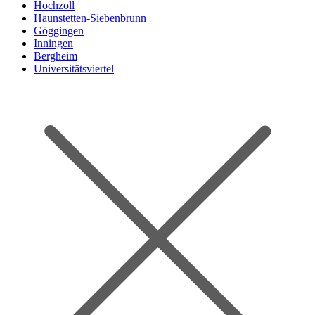
Hochzoll
Haunstetten-Siebenbrunn
Göggingen
Inningen
Bergheim
Universitätsviertel