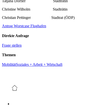
Tatjana Dörfler Stadträtin
Christine Wilholm Stadträtin
Christian Pettinger Stadtrat (ÖDP)
Antrag Worstcase Flughafen
Direkte Anfrage
Frage stellen
Themen
Mobilität
Soziales + Arbeit + Wirtschaft