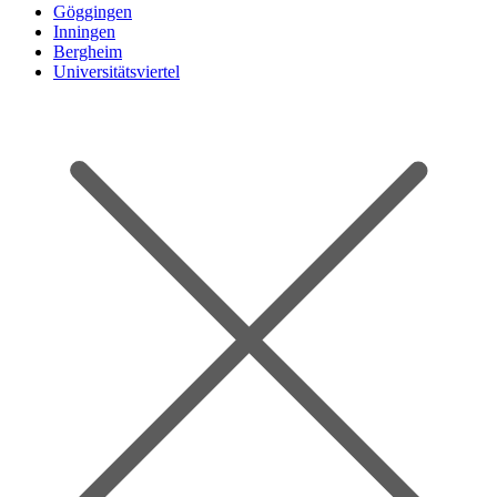
Göggingen
Inningen
Bergheim
Universitätsviertel