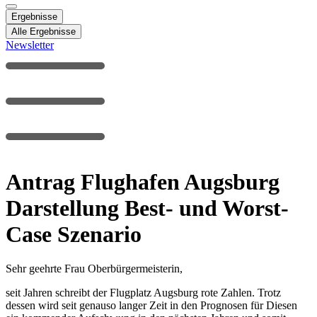
Ergebnisse
Alle Ergebnisse
Newsletter
Antrag Flughafen Augsburg
Darstellung Best- und Worst-
Case Szenario
Sehr geehrte Frau Oberbürgermeisterin,
seit Jahren schreibt der Flugplatz Augsburg rote Zahlen. Trotz
dessen wird seit genauso langer Zeit in den Prognosen für Diesen