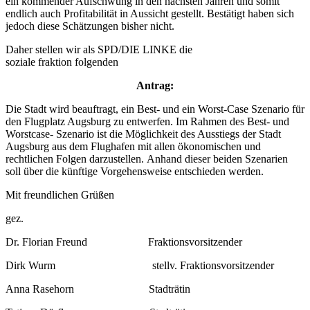
ein kommender Aufschwung in den nächsten Jahren und somit
endlich auch Profitabilität in Aussicht gestellt. Bestätigt haben sich
jedoch diese Schätzungen bisher nicht.
Daher stellen wir als SPD/DIE LINKE die
soziale fraktion folgenden
Antrag:
Die Stadt wird beauftragt, ein Best- und ein Worst-Case Szenario für
den Flugplatz Augsburg zu entwerfen. Im Rahmen des Best- und
Worstcase- Szenario ist die Möglichkeit des Ausstiegs der Stadt
Augsburg aus dem Flughafen mit allen ökonomischen und
rechtlichen Folgen darzustellen. Anhand dieser beiden Szenarien
soll über die künftige Vorgehensweise entschieden werden.
Mit freundlichen Grüßen
gez.
Dr. Florian Freund Fraktionsvorsitzender
Dirk Wurm stellv. Fraktionsvorsitzender
Anna Rasehorn Stadträtin