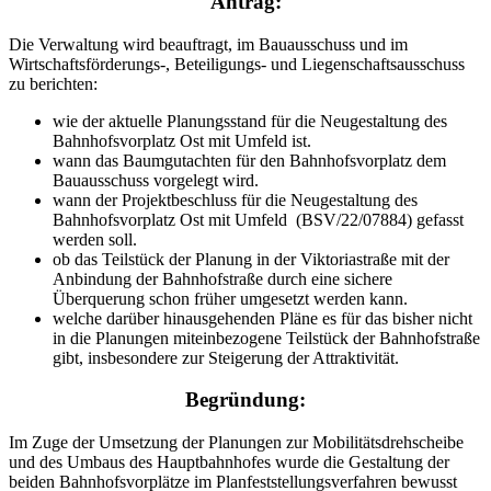
Antrag:
Die Verwaltung wird beauftragt, im Bauausschuss und im
Wirtschaftsförderungs-, Beteiligungs- und Liegenschaftsausschuss
zu berichten:
wie der aktuelle Planungsstand für die Neugestaltung des
Bahnhofsvorplatz Ost mit Umfeld ist.
wann das Baumgutachten für den Bahnhofsvorplatz dem
Bauausschuss vorgelegt wird.
wann der Projektbeschluss für die Neugestaltung des
Bahnhofsvorplatz Ost mit Umfeld (BSV/22/07884) gefasst
werden soll.
ob das Teilstück der Planung in der Viktoriastraße mit der
Anbindung der Bahnhofstraße durch eine sichere
Überquerung schon früher umgesetzt werden kann.
welche darüber hinausgehenden Pläne es für das bisher nicht
in die Planungen miteinbezogene Teilstück der Bahnhofstraße
gibt, insbesondere zur Steigerung der Attraktivität.
Begründung:
Im Zuge der Umsetzung der Planungen zur Mobilitätsdrehscheibe
und des Umbaus des Hauptbahnhofes wurde die Gestaltung der
beiden Bahnhofsvorplätze im Planfeststellungsverfahren bewusst