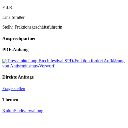
F.d.R.
Lina Straßer
Stellv. Fraktionsgeschäftsführerin
Ansprechpartner
PDF-Anhang
Pressemitteilung Brechtfestival SPD-Fraktion fordert Aufklärung
von Antisemitismus-Vorwurf
Direkte Anfrage
Frage stellen
Themen
Kultur
Stadtverwaltung