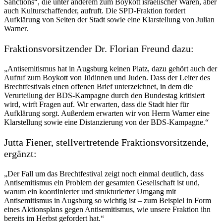
Sanctions“, die unter anderem zum Boykott israelischer Waren, aber
auch Kulturschaffender, aufruft. Die SPD-Fraktion fordert
Aufklärung von Seiten der Stadt sowie eine Klarstellung von Julian
Warner.
Fraktionsvorsitzender Dr. Florian Freund dazu:
„Antisemitismus hat in Augsburg keinen Platz, dazu gehört auch der
Aufruf zum Boykott von Jüdinnen und Juden. Dass der Leiter des
Brechtfestivals einen offenen Brief unterzeichnet, in dem die
Verurteilung der BDS-Kampagne durch den Bundestag kritisiert
wird, wirft Fragen auf. Wir erwarten, dass die Stadt hier für
Aufklärung sorgt. Außerdem erwarten wir von Herrn Warner eine
Klarstellung sowie eine Distanzierung von der BDS-Kampagne.“
Jutta Fiener, stellvertretende Fraktionsvorsitzende,
ergänzt:
„Der Fall um das Brechtfestival zeigt noch einmal deutlich, dass
Antisemitismus ein Problem der gesamten Gesellschaft ist und,
warum ein koordinierter und strukturierter Umgang mit
Antisemitismus in Augsburg so wichtig ist – zum Beispiel in Form
eines Aktionsplans gegen Antisemitismus, wie unsere Fraktion ihn
bereits im Herbst gefordert hat.“