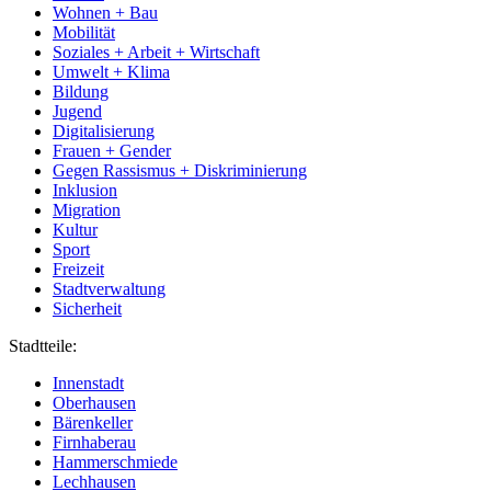
Wohnen + Bau
Mobilität
Soziales + Arbeit + Wirtschaft
Umwelt + Klima
Bildung
Jugend
Digitalisierung
Frauen + Gender
Gegen Rassismus + Diskriminierung
Inklusion
Migration
Kultur
Sport
Freizeit
Stadtverwaltung
Sicherheit
Stadtteile:
Innenstadt
Oberhausen
Bärenkeller
Firnhaberau
Hammerschmiede
Lechhausen