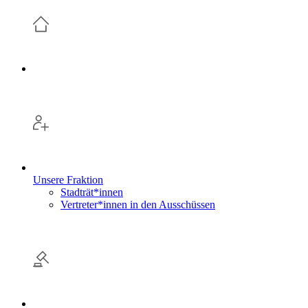
Unsere Fraktion
Stadträt*innen
Vertreter*innen in den Ausschüssen