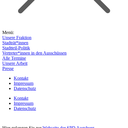
Menü:
Unsere Fraktion
Stadträt*innen
Stadtteil-Politik
Vertreter*innen in den Ausschüssen
Alle Termine
Unsere Arbeit
Presse
Kontakt
Impressum
Datenschutz
Kontakt
Impressum
Datenschutz
Hier gelangen Sie zur
Webseite der SPD Augsburg
.