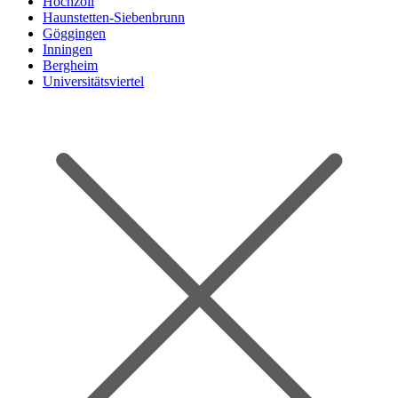
Hochzoll
Haunstetten-Siebenbrunn
Göggingen
Inningen
Bergheim
Universitätsviertel