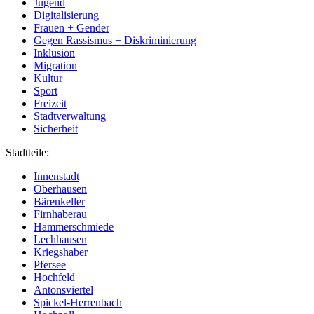
Jugend
Digitalisierung
Frauen + Gender
Gegen Rassismus + Diskriminierung
Inklusion
Migration
Kultur
Sport
Freizeit
Stadtverwaltung
Sicherheit
Stadtteile:
Innenstadt
Oberhausen
Bärenkeller
Firnhaberau
Hammerschmiede
Lechhausen
Kriegshaber
Pfersee
Hochfeld
Antonsviertel
Spickel-Herrenbach