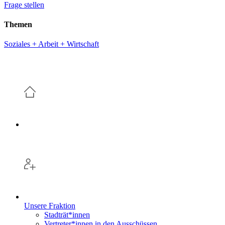
Frage stellen
Themen
Soziales + Arbeit + Wirtschaft
Unsere Fraktion
Stadträt*innen
Vertreter*innen in den Ausschüssen