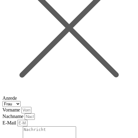
Anrede
Vorname
Nachname
E-Mail