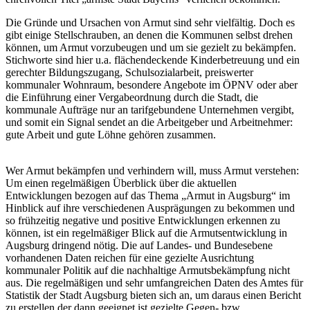
Die Gründe und Ursachen von Armut sind sehr vielfältig. Doch es
gibt einige Stellschrauben, an denen die Kommunen selbst drehen
können, um Armut vorzubeugen und um sie gezielt zu bekämpfen.
Stichworte sind hier u.a. flächendeckende Kinderbetreuung und ein
gerechter Bildungszugang, Schulsozialarbeit, preiswerter
kommunaler Wohnraum, besondere Angebote im ÖPNV oder aber
die Einführung einer Vergabeordnung durch die Stadt, die
kommunale Aufträge nur an tarifgebundene Unternehmen vergibt,
und somit ein Signal sendet an die Arbeitgeber und Arbeitnehmer:
gute Arbeit und gute Löhne gehören zusammen.
Wer Armut bekämpfen und verhindern will, muss Armut verstehen:
Um einen regelmäßigen Überblick über die aktuellen
Entwicklungen bezogen auf das Thema „Armut in Augsburg“ im
Hinblick auf ihre verschiedenen Ausprägungen zu bekommen und
so frühzeitig negative und positive Entwicklungen erkennen zu
können, ist ein regelmäßiger Blick auf die Armutsentwicklung in
Augsburg dringend nötig. Die auf Landes- und Bundesebene
vorhandenen Daten reichen für eine gezielte Ausrichtung
kommunaler Politik auf die nachhaltige Armutsbekämpfung nicht
aus. Die regelmäßigen und sehr umfangreichen Daten des Amtes für
Statistik der Stadt Augsburg bieten sich an, um daraus einen Bericht
zu erstellen der dann geeignet ist gezielte Gegen- bzw.