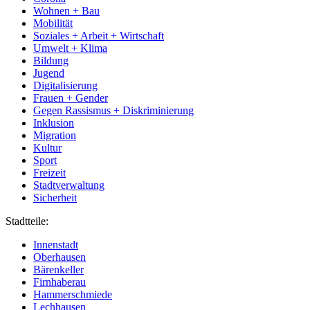
Wohnen + Bau
Mobilität
Soziales + Arbeit + Wirtschaft
Umwelt + Klima
Bildung
Jugend
Digitalisierung
Frauen + Gender
Gegen Rassismus + Diskriminierung
Inklusion
Migration
Kultur
Sport
Freizeit
Stadtverwaltung
Sicherheit
Stadtteile:
Innenstadt
Oberhausen
Bärenkeller
Firnhaberau
Hammerschmiede
Lechhausen