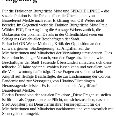
Für die Fraktionen Bürgerliche Mitte und SPD/DIE LINKE – die
soziale fraktion ist die Debatte über die Überstunden von
Baureferent Merkle nach einer Erklärung von OB Weber nicht
beendet. Im Gegenteil weist die Fraktion Bürgerliche Mitte Freie
Wähler, FDP, Pro Augsburg die Aussage Webers zurück, die
Diskussion der pikanten Details in der Öffentlichkeit seien ein
Schlag ins Gesicht aller Beschäftigten der Stadt.
Es hat bei OB Weber Methode, Kritik der Opposition an der
schwarz-grünen ‚Stadtregierung‘ zu Angriffen auf die
Mitarbeiterinnen und Mitarbeiter der Verwaltung umzudeuten. Dies
ist ein durchsichtiger Versuch, von der Frage abzulenken, wie ein
Beschäftigter der Stadt Tausende Überstunden anhäufen, sich diese
teilweise 20 Jahre später auszahlen lassen kann und vor allem, wer
die Verantwortung dafür trägt. Diese Fragen zu stellen ist kein
Angriff auf fleißige Beschäftigte, die zur Eindämmung der Corona-
Pandemie und zur Versorgung von Ukraine-Flüchtlingen
Herausragendes leisten. Es ist nicht einmal ein Angriff auf
Baureferent Merkle.
Florian Freund von der sozialen Fraktion: „Diese Fragen zu stellen
ist für uns als Opposition eine Pflicht, um sicherzustellen, dass die
Stadt Augsburg als Dienstherrin ihrer Fürsorgepflicht für die
Mitarbeiterinnen und Mitarbeiter nachkommt und verantwortlich mit
Steuergeldern umgeht.“