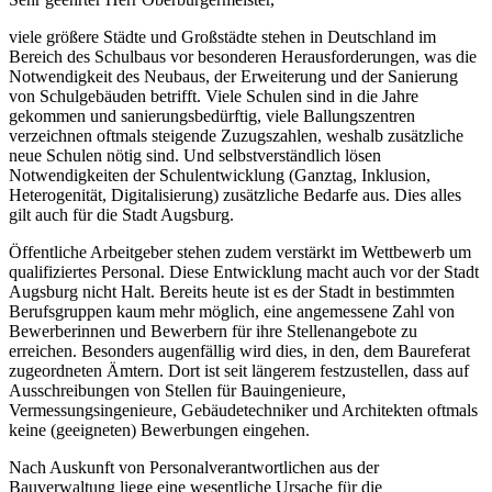
viele größere Städte und Großstädte stehen in Deutschland im
Bereich des Schulbaus vor besonderen Herausforderungen, was die
Notwendigkeit des Neubaus, der Erweiterung und der Sanierung
von Schulgebäuden betrifft. Viele Schulen sind in die Jahre
gekommen und sanierungsbedürftig, viele Ballungszentren
verzeichnen oftmals steigende Zuzugszahlen, weshalb zusätzliche
neue Schulen nötig sind. Und selbstverständlich lösen
Notwendigkeiten der Schulentwicklung (Ganztag, Inklusion,
Heterogenität, Digitalisierung) zusätzliche Bedarfe aus. Dies alles
gilt auch für die Stadt Augsburg.
Öffentliche Arbeitgeber stehen zudem verstärkt im Wettbewerb um
qualifiziertes Personal. Diese Entwicklung macht auch vor der Stadt
Augsburg nicht Halt. Bereits heute ist es der Stadt in bestimmten
Berufsgruppen kaum mehr möglich, eine angemessene Zahl von
Bewerberinnen und Bewerbern für ihre Stellenangebote zu
erreichen. Besonders augenfällig wird dies, in den, dem Baureferat
zugeordneten Ämtern. Dort ist seit längerem festzustellen, dass auf
Ausschreibungen von Stellen für Bauingenieure,
Vermessungsingenieure, Gebäudetechniker und Architekten oftmals
keine (geeigneten) Bewerbungen eingehen.
Nach Auskunft von Personalverantwortlichen aus der
Bauverwaltung liege eine wesentliche Ursache für die