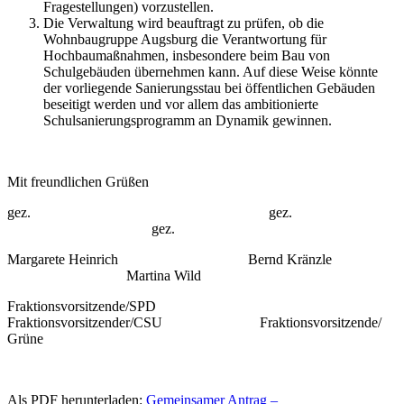
Fragestellungen) vorzustellen.
Die Verwaltung wird beauftragt zu prüfen, ob die
Wohnbaugruppe Augsburg die Verantwortung für
Hochbaumaßnahmen, insbesondere beim Bau von
Schulgebäuden übernehmen kann. Auf diese Weise könnte
der vorliegende Sanierungsstau bei öffentlichen Gebäuden
beseitigt werden und vor allem das ambitionierte
Schulsanierungsprogramm an Dynamik gewinnen.
Mit freundlichen Grüßen
gez. gez.
gez.
Margarete Heinrich Bernd Kränzle
Martina Wild
Fraktionsvorsitzende/SPD
Fraktionsvorsitzender/CSU Fraktionsvorsitzende/
Grüne
Als PDF herunterladen:
Gemeinsamer Antrag –