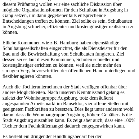
diesem Prüfantrag wollen wir eine sachliche Diskussion über
mögliche Organisationsformen für den Schulbau in Augsburg in
Gang setzen, um dann gegebenenfalls entsprechende
Entscheidungen treffen zu können. Ziel sollte es sein, Schulbauten
in Augsburg schneller, effizienter und kostengünstiger realisieren zu
können.
Etliche Kommunen wie z.B. Hamburg haben eigenständige
Schulbaugesellschaften eingerichtet, die als Dienstleister für den
Bau und die Bewirtschaftung von Schulbauten fungieren. Ziel
dessen sei es laut diesen Kommunen, Schulen schneller und
kostengünstiger errichten zu können, weil sie nicht mehr den
strengen Vergabevorschriften der öffentlichen Hand unterliegen und
flexibler agieren könnten.
Auch die Tochterunternehmen der Stadt verfügen offenbar über
andere Möglichkeiten. Nach unserem Kenntnisstand gelang es
zuletzt der Wohnbaugruppe Augsburg, trotz dem äußerst
angespannten Arbeitsmarkt im Bausektor, vier offene Stellen mit
geeigneten Fachkräften zu besetzen. Dies liegt unter anderem wohl
daran, dass die Wohnbaugruppe Augsburg höhere Gehälter als die
Stadt Augsburg auszahlen kann. Es zeigt aber auch, dass eine 100%
Tochter dem Fachkräftemangel dadurch entgegenwirken kann.
Es besteht ein dringender Handlungsbedarf bei der