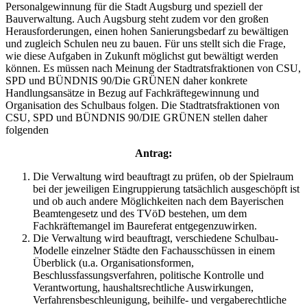
Personalgewinnung für die Stadt Augsburg und speziell der
Bauverwaltung. Auch Augsburg steht zudem vor den großen
Herausforderungen, einen hohen Sanierungsbedarf zu bewältigen
und zugleich Schulen neu zu bauen. Für uns stellt sich die Frage,
wie diese Aufgaben in Zukunft möglichst gut bewältigt werden
können. Es müssen nach Meinung der Stadtratsfraktionen von CSU,
SPD und BÜNDNIS 90/Die GRÜNEN daher konkrete
Handlungsansätze in Bezug auf Fachkräftegewinnung und
Organisation des Schulbaus folgen. Die Stadtratsfraktionen von
CSU, SPD und BÜNDNIS 90/DIE GRÜNEN stellen daher
folgenden
Antrag:
Die Verwaltung wird beauftragt zu prüfen, ob der Spielraum
bei der jeweiligen Eingruppierung tatsächlich ausgeschöpft ist
und ob auch andere Möglichkeiten nach dem Bayerischen
Beamtengesetz und des TVöD bestehen, um dem
Fachkräftemangel im Baureferat entgegenzuwirken.
Die Verwaltung wird beauftragt, verschiedene Schulbau-
Modelle einzelner Städte den Fachausschüssen in einem
Überblick (u.a. Organisationsformen,
Beschlussfassungsverfahren, politische Kontrolle und
Verantwortung, haushaltsrechtliche Auswirkungen,
Verfahrensbeschleunigung, beihilfe- und vergaberechtliche