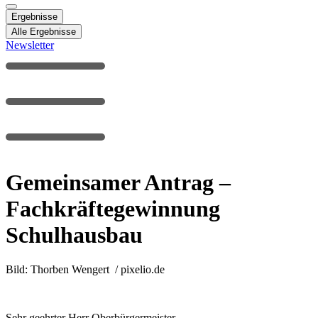
Ergebnisse
Alle Ergebnisse
Newsletter
Gemeinsamer Antrag –
Fachkräftegewinnung
Schulhausbau
Bild: Thorben Wengert / pixelio.de
Sehr geehrter Herr Oberbürgermeister,