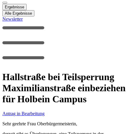
Ergebnisse
Alle Ergebnisse
Newsletter
Hallstraße bei Teilsperrung
Maximilianstraße einbeziehen
für Holbein Campus
Antrag in Bearbeitung
Sehr geehrte Frau Oberbürgermeisterin,
derzeit gibt es Überlegungen, eine Teilsperrung in der