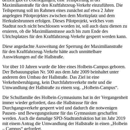
Maximilianstraße für den Kraftfahrzeug-Verkehr einzuführen. Die
Teilsperrung soll im Rahmen eines zunächst auf etwa 2 Jahre
angelegten Pilotprojektes zwischen dem Moritzplatz und dem
Herkulesbrunnen erfolgen. Dieses Pilotprojekt, welches vom
Stadtrat noch nicht beschlossen worden ist, soll auch dazu dienen zu
eruieren, ob die Maximilianstrasse auch bis zum Ende des
Ulrichsplatzes für den Kraftfahrzeug-Verkehr gesperrt werden kann.
Diese angedachte Ausweitung der Sperrung der Maximilianstraße
für den Kraftfahrzeug-Verkehr hätte auch unmittelbare
Auswirkungen auf die Hallstraße.
Vor über 10 Jahren wurde die Idee eines Holbein-Campus geboren.
Der Bebauungsplan Nr. 500 aus dem Jahr 2009 beinhaltet unter
anderem den Umbau der Hallstraße. Das Ziel ist eine
Verkehrsberuhigung, kein Durchfahrtsverkehr mehr und die
Umwandlung der Hallstraße zu einem sog. „Holbein-Campus“.
Die Schulfamilie des Holbein-Gymnasiums hat in der Vergangenheit
immer wieder gefordert, dass die Hallstrasse für den
Durchgangsverkehr gesperrt wird und dadurch die notwenigen
Pausen- und Bewegungsräume für das Gymnasium geschaffen
werden. Auch die damalige SPD-Stadtratsfraktion hat im Jahr 2019
mit einem Antrag die Umwandlung der Hallstraße in einen „Holbein
– Campus“ gefordert.