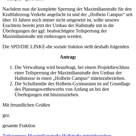
Nachdem nun die komplette Sperrung der Maximilianstraße für den
Kraftfahrzeug-Verkehr angefacht ist und der „Holbein Campus“ seit
über 10 Jahren noch immer nicht umgesetzt ist, sollte unseres
Erachtens bereits jetzt der Umbau der Hallstraße mit in die
Überlegungen der ggf. beabsichtigten Teilsperrung der
Maximilianstraße mit einbezogen werden.
Die SPD/DIE LINKE-die soziale fraktion stellt deshalb folgenden
Antrag:
Die Verwaltung wird beauftragt, bei einem Projektbeschluss
einer Teilsperrung der Maximilianstraße den Umbau der
Hallstrasse in einen „Holbein Campus“ miteinzubeziehen.
Die Schulfamilie des Holbein-Gymnasium ist auf Grundlage
des Planungswettbewerbs von Anfang an bei den
Überlegungen mit hinzuzuziehen.
Mit freundlichen Grüßen
gez.
gesamte Fraktion
Teilsperrung Maximilianstraße Hallstraße miteinbeziehen