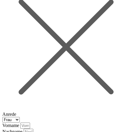
Anrede
Vorname
Nachname