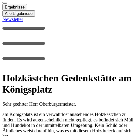
Ergebnisse
Alle Ergebnisse
Newsletter
Holzkästchen Gedenkstätte am
Königsplatz
Sehr geehrter Herr Oberbürgermeister,
am Königsplatz ist ein verwahrlost aussehendes Holzkästchen zu
finden. Es wird augenscheinlich nicht gepflegt, es befindet sich Müll
und Hundekot in der unmittelbaren Umgebung. Kein Schild oder
Ähnliches weist darauf hin, was es mit diesem Holzdreieck auf sich