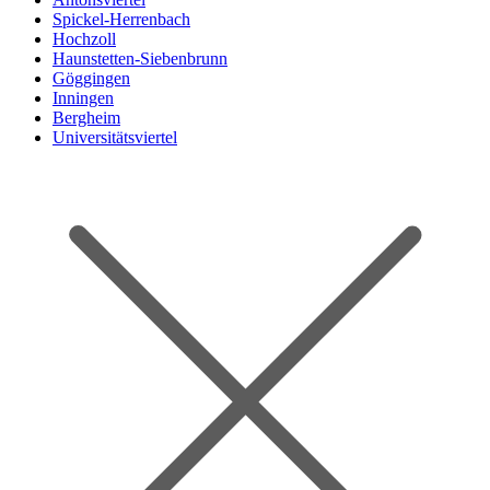
Spickel-Herrenbach
Hochzoll
Haunstetten-Siebenbrunn
Göggingen
Inningen
Bergheim
Universitätsviertel