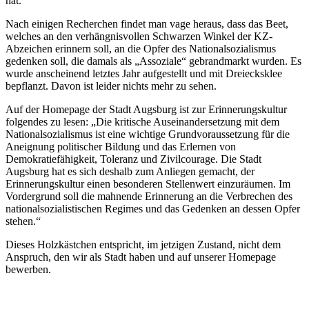
hat.
Nach einigen Recherchen findet man vage heraus, dass das Beet,
welches an den verhängnisvollen Schwarzen Winkel der KZ-
Abzeichen erinnern soll, an die Opfer des Nationalsozialismus
gedenken soll, die damals als „Assoziale“ gebrandmarkt wurden. Es
wurde anscheinend letztes Jahr aufgestellt und mit Dreiecksklee
bepflanzt. Davon ist leider nichts mehr zu sehen.
Auf der Homepage der Stadt Augsburg ist zur Erinnerungskultur
folgendes zu lesen: „Die kritische Auseinandersetzung mit dem
Nationalsozialismus ist eine wichtige Grundvoraussetzung für die
Aneignung politischer Bildung und das Erlernen von
Demokratiefähigkeit, Toleranz und Zivilcourage. Die Stadt
Augsburg hat es sich deshalb zum Anliegen gemacht, der
Erinnerungskultur einen besonderen Stellenwert einzuräumen. Im
Vordergrund soll die mahnende Erinnerung an die Verbrechen des
nationalsozialistischen Regimes und das Gedenken an dessen Opfer
stehen.“
Dieses Holzkästchen entspricht, im jetzigen Zustand, nicht dem
Anspruch, den wir als Stadt haben und auf unserer Homepage
bewerben.