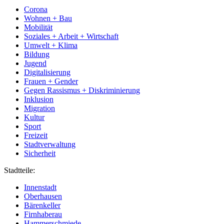
Corona
Wohnen + Bau
Mobilität
Soziales + Arbeit + Wirtschaft
Umwelt + Klima
Bildung
Jugend
Digitalisierung
Frauen + Gender
Gegen Rassismus + Diskriminierung
Inklusion
Migration
Kultur
Sport
Freizeit
Stadtverwaltung
Sicherheit
Stadtteile:
Innenstadt
Oberhausen
Bärenkeller
Firnhaberau
Hammerschmiede