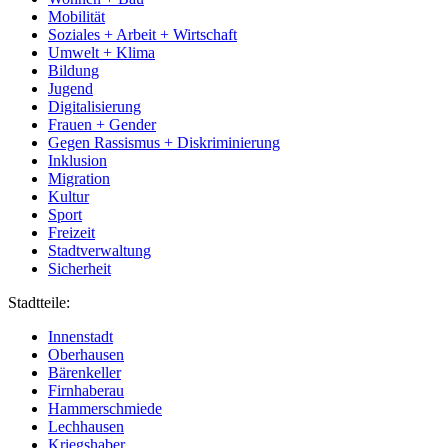
Mobilität
Soziales + Arbeit + Wirtschaft
Umwelt + Klima
Bildung
Jugend
Digitalisierung
Frauen + Gender
Gegen Rassismus + Diskriminierung
Inklusion
Migration
Kultur
Sport
Freizeit
Stadtverwaltung
Sicherheit
Stadtteile:
Innenstadt
Oberhausen
Bärenkeller
Firnhaberau
Hammerschmiede
Lechhausen
Kriegshaber