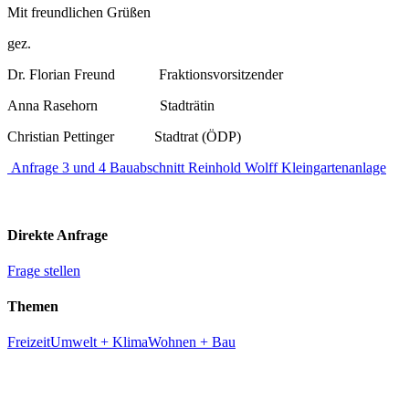
Mit freundlichen Grüßen
gez.
Dr. Florian Freund Fraktionsvorsitzender
Anna Rasehorn Stadträtin
Christian Pettinger Stadtrat (ÖDP)
Anfrage 3 und 4 Bauabschnitt Reinhold Wolff Kleingartenanlage
Direkte Anfrage
Frage stellen
Themen
Freizeit
Umwelt + Klima
Wohnen + Bau