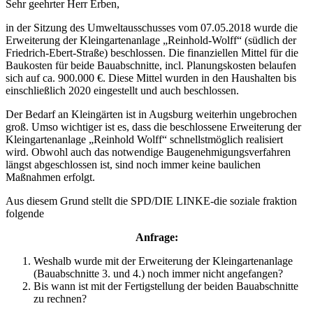
Sehr geehrter Herr Erben,
in der Sitzung des Umweltausschusses vom 07.05.2018 wurde die
Erweiterung der Kleingartenanlage „Reinhold-Wolff“ (südlich der
Friedrich-Ebert-Straße) beschlossen. Die finanziellen Mittel für die
Baukosten für beide Bauabschnitte, incl. Planungskosten belaufen
sich auf ca. 900.000 €. Diese Mittel wurden in den Haushalten bis
einschließlich 2020 eingestellt und auch beschlossen.
Der Bedarf an Kleingärten ist in Augsburg weiterhin ungebrochen
groß. Umso wichtiger ist es, dass die beschlossene Erweiterung der
Kleingartenanlage „Reinhold Wolff“ schnellstmöglich realisiert
wird. Obwohl auch das notwendige Baugenehmigungsverfahren
längst abgeschlossen ist, sind noch immer keine baulichen
Maßnahmen erfolgt.
Aus diesem Grund stellt die SPD/DIE LINKE-die soziale fraktion
folgende
Anfrage:
Weshalb wurde mit der Erweiterung der Kleingartenanlage
(Bauabschnitte 3. und 4.) noch immer nicht angefangen?
Bis wann ist mit der Fertigstellung der beiden Bauabschnitte
zu rechnen?