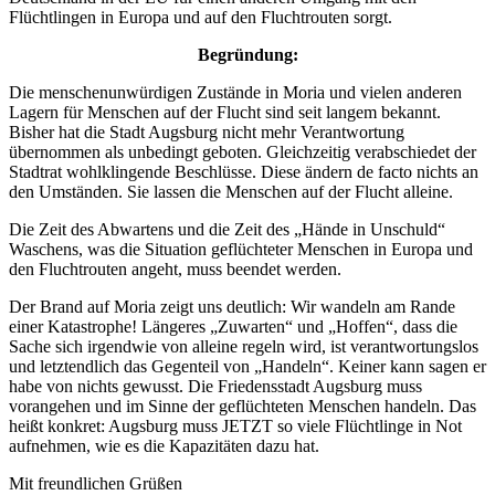
Flüchtlingen in Europa und auf den Fluchtrouten sorgt.
Begründung:
Die menschenunwürdigen Zustände in Moria und vielen anderen
Lagern für Menschen auf der Flucht sind seit langem bekannt.
Bisher hat die Stadt Augsburg nicht mehr Verantwortung
übernommen als unbedingt geboten. Gleichzeitig verabschiedet der
Stadtrat wohlklingende Beschlüsse. Diese ändern de facto nichts an
den Umständen. Sie lassen die Menschen auf der Flucht alleine.
Die Zeit des Abwartens und die Zeit des „Hände in Unschuld“
Waschens, was die Situation geflüchteter Menschen in Europa und
den Fluchtrouten angeht, muss beendet werden.
Der Brand auf Moria zeigt uns deutlich: Wir wandeln am Rande
einer Katastrophe! Längeres „Zuwarten“ und „Hoffen“, dass die
Sache sich irgendwie von alleine regeln wird, ist verantwortungslos
und letztendlich das Gegenteil von „Handeln“. Keiner kann sagen er
habe von nichts gewusst. Die Friedensstadt Augsburg muss
vorangehen und im Sinne der geflüchteten Menschen handeln. Das
heißt konkret: Augsburg muss JETZT so viele Flüchtlinge in Not
aufnehmen, wie es die Kapazitäten dazu hat.
Mit freundlichen Grüßen