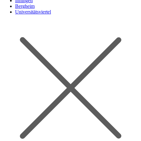
Inningen
Bergheim
Universitätsviertel