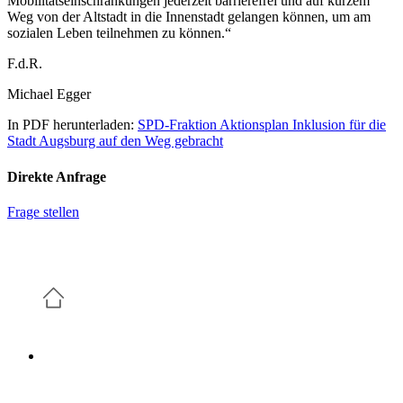
Mobilitätseinschränkungen jederzeit barrierefrei und auf kurzem
Weg von der Altstadt in die Innenstadt gelangen können, um am
sozialen Leben teilnehmen zu können.“
F.d.R.
Michael Egger
In PDF herunterladen:
SPD-Fraktion Aktionsplan Inklusion für die
Stadt Augsburg auf den Weg gebracht
Direkte Anfrage
Frage stellen