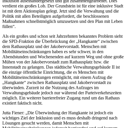
Inklusion auseinandergesetzt und gut zusammengearbeitet. Dies
verdient ein großes Lob. Der Grundstein ist für eine inklusive Stadt
ist mit dem Aktionsplan gelegt. Jetzt sind die Verwaltung und die
Politik mit allen Beteiligten aufgefordert, die beschlossenen
Maßnahmen schnellstmöglich umzusetzen und den Plan mit Leben
füllen“.
Als ein großes und schon seit Jahrzehnten bekanntes Problem sieht
die SPD-Fraktion die Überbrückung der „Hangkante“ zwischen
dem Rathausplatz und der Jakobervorstadt. Menschen mit
Mobilitätseinschränkungen haben es sehr schwer, in den
Abendstunden und Wochenenden auf kurzem Weg und ohne große
Mühen von der Jakobervorstadt zum Rathausplatz bzw. die
Innenstadt zu gelangen. Das städtische Verwaltungsgebäude II ist
die einzige öffentliche Einrichtung, die es Menschen mit
Mobilitätseinschränkungen ermöglicht, mit einem Aufzug die
„Hangkante“ zwischen Rathausplatz und Jakobervorstadt zu
überwinden. Zurzeit ist die Nutzung des Aufzuges im
Verwaltungsgebäude jedoch nur während der Parteiverkehrszeiten
möglich. Ein weiterer barrierefreier Zugang rund um das Rathaus
existiert faktisch nicht.
Jutta Fiener: „Die Überwindung der Hangkante ist jedoch ein
wichtiges Ziel der Inklusion und es muss deshalb dringend nach
Lösungen gesucht werden, damit Menschen mit