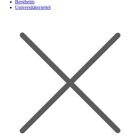
Bergheim
Universitätsviertel