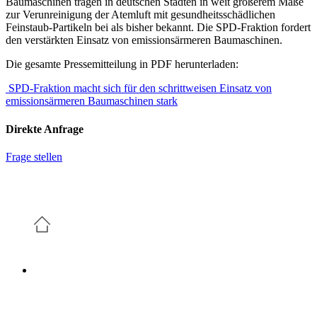
Baumaschinen tragen in deutschen Städten in weit größerem Maße
zur Verunreinigung der Atemluft mit gesundheitsschädlichen
Feinstaub-Partikeln bei als bisher bekannt. Die SPD-Fraktion fordert
den verstärkten Einsatz von emissionsärmeren Baumaschinen.
Die gesamte Pressemitteilung in PDF herunterladen:
SPD-Fraktion macht sich für den schrittweisen Einsatz von
emissionsärmeren Baumaschinen stark
Direkte Anfrage
Frage stellen