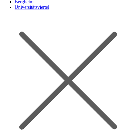
Bergheim
Universitätsviertel