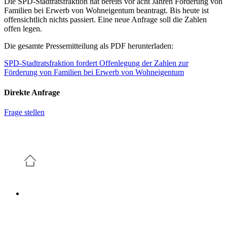
Die SPD-Stadtratsfraktion hat bereits vor acht Jahren Förderung von
Familien bei Erwerb von Wohneigentum beantragt. Bis heute ist
offensichtlich nichts passiert. Eine neue Anfrage soll die Zahlen
offen legen.
Die gesamte Pressemitteilung als PDF herunterladen:
SPD-Stadtratsfraktion fordert Offenlegung der Zahlen zur
Förderung von Familien bei Erwerb von Wohneigentum
Direkte Anfrage
Frage stellen