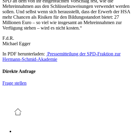
SPD an dem von ihr eingebrachten Vorschlag fest, wie die
Mehreinnahmen aus den Schlüsselzuweisungen verwendet werden
sollen. Und selbst wenn sich herausstellt, dass der Erwerb der HSA
mehr Chancen als Risiken für den Bildungsstandort bietet: 27
Millionen Euro – so viel wie insgesamt an Mehreinnahmen zur
Verfügung stehen – wird es nicht kosten.“
F.d.R.
Michael Egger
In PDF herunterladen:
Pressemitteilung der SPD-Fraktion zur
Hermann-Schmid-Akademie
Direkte Anfrage
Frage stellen