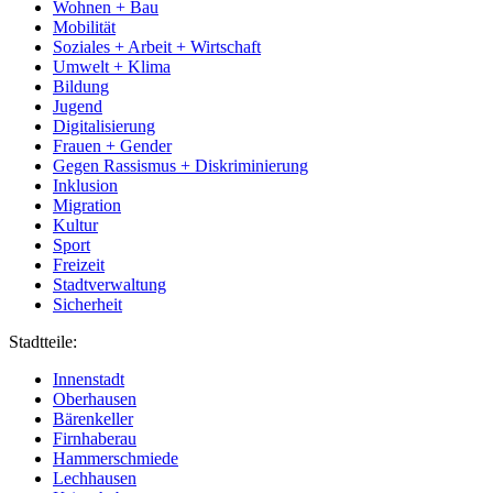
Wohnen + Bau
Mobilität
Soziales + Arbeit + Wirtschaft
Umwelt + Klima
Bildung
Jugend
Digitalisierung
Frauen + Gender
Gegen Rassismus + Diskriminierung
Inklusion
Migration
Kultur
Sport
Freizeit
Stadtverwaltung
Sicherheit
Stadtteile:
Innenstadt
Oberhausen
Bärenkeller
Firnhaberau
Hammerschmiede
Lechhausen