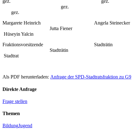
gez. gez.
gez.
gez.
Margarete Heinrich Angela Steinecker
Jutta Fiener
Hüseyin Yalcin
Fraktionsvorsitzende Stadträtin
Stadträtin
Stadtrat
Als PDF herunterladen:
Anfrage der SPD-Stadtratsfraktion zu G9
Direkte Anfrage
Frage stellen
Themen
Bildung
Jugend