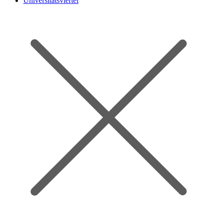
Universitätsviertel