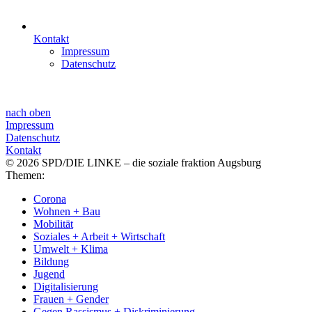
Kontakt
Impressum
Datenschutz
nach oben
Impressum
Datenschutz
Kontakt
© 2026 SPD/DIE LINKE – die soziale fraktion Augsburg
Themen:
Corona
Wohnen + Bau
Mobilität
Soziales + Arbeit + Wirtschaft
Umwelt + Klima
Bildung
Jugend
Digitalisierung
Frauen + Gender
Gegen Rassismus + Diskriminierung