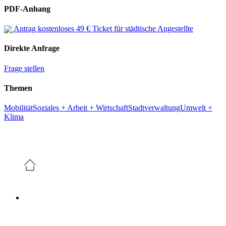
PDF-Anhang
Antrag kostenloses 49 € Ticket für städtische Angestellte
Direkte Anfrage
Frage stellen
Themen
Mobilität
Soziales + Arbeit + Wirtschaft
Stadtverwaltung
Umwelt +
Klima