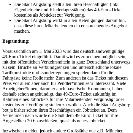
Die Stadt Augsburg stellt allen ihren Beschäftigten (inkl.
Eigenbetriebe und Kindertagesstätten) das 49-Euro-Ticket
kostenlos als Jobticket zur Verfügung.
Die Stadt Augsburg wirkt in allen Beteiligungen darauf hin,
dass diese ihren Mitarbeitenden ein entsprechendes Angebot
machen.
Begründung:
Voraussichtlich am 1. Mai 2023 wird das deutschlandweit gültige
49-Euro-Ticket eingeführt. Damit wird es zum einen möglich sein,
mit den öffentlichen Verkehrsmitteln in ganz Deutschland unterwegs
zu sein. Brüche an Verbundgrenzen und unterschiedliche lokale
Tarifkonstrukte und -sonderregelungen spielen dann für die
Fahrgäste keine Rolle mehr. Zum anderen ist das Ticket mit diesem
Preis vor allem aber auch für Pendler*innen sehr interessant. Viele
Arbeitgeber*innen, darunter auch bayerische Kommunen, haben
deshalb schon angekündigt, das 49-Euro-Ticket zukünftig im
Rahmen eines Jobtickets für ihre Mitarbeitenden vergünstigt oder
kostenlos zur Verfügung stellen zu wollen. Auch die Stadt Augsburg
bot ja bisher schon ihren Beschäftigten ein Jobticket an. Dem
Vernehmen nach würde die Stadt dem 49-Euro-Ticket für ihre
Angestellten 20 € zuschießen, quasi als neues Jobticket.
Inzwischen melden jedoch andere Großstädte wie z.B. München