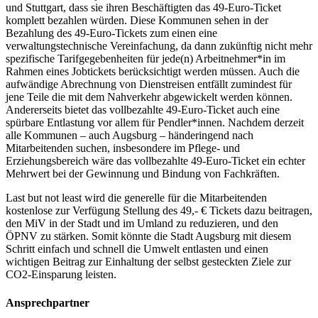
und Stuttgart, dass sie ihren Beschäftigten das 49-Euro-Ticket
komplett bezahlen würden. Diese Kommunen sehen in der
Bezahlung des 49-Euro-Tickets zum einen eine
verwaltungstechnische Vereinfachung, da dann zukünftig nicht mehr
spezifische Tarifgegebenheiten für jede(n) Arbeitnehmer*in im
Rahmen eines Jobtickets berücksichtigt werden müssen. Auch die
aufwändige Abrechnung von Dienstreisen entfällt zumindest für
jene Teile die mit dem Nahverkehr abgewickelt werden können.
Andererseits bietet das vollbezahlte 49-Euro-Ticket auch eine
spürbare Entlastung vor allem für Pendler*innen. Nachdem derzeit
alle Kommunen – auch Augsburg – händeringend nach
Mitarbeitenden suchen, insbesondere im Pflege- und
Erziehungsbereich wäre das vollbezahlte 49-Euro-Ticket ein echter
Mehrwert bei der Gewinnung und Bindung von Fachkräften.
Last but not least wird die generelle für die Mitarbeitenden
kostenlose zur Verfügung Stellung des 49,- € Tickets dazu beitragen,
den MiV in der Stadt und im Umland zu reduzieren, und den
ÖPNV zu stärken. Somit könnte die Stadt Augsburg mit diesem
Schritt einfach und schnell die Umwelt entlasten und einen
wichtigen Beitrag zur Einhaltung der selbst gesteckten Ziele zur
CO2-Einsparung leisten.
Ansprechpartner