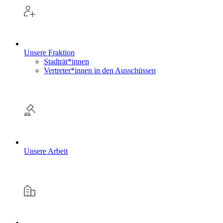
Unsere Fraktion
Stadträt*innen
Vertreter*innen in den Ausschüssen
Unsere Arbeit