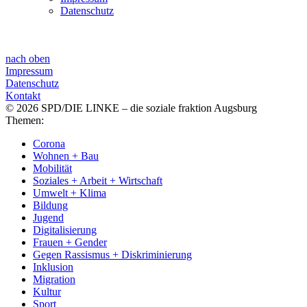
Datenschutz
nach oben
Impressum
Datenschutz
Kontakt
© 2026 SPD/DIE LINKE – die soziale fraktion Augsburg
Themen:
Corona
Wohnen + Bau
Mobilität
Soziales + Arbeit + Wirtschaft
Umwelt + Klima
Bildung
Jugend
Digitalisierung
Frauen + Gender
Gegen Rassismus + Diskriminierung
Inklusion
Migration
Kultur
Sport