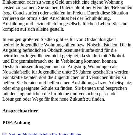
Einkommen oder zu wenig Geld um sich eine eigene Wohnung
leisten zu können. Sie suchen Unterschlupf bei Freunden/Bekannten
(sog. Couchsurfen) oder schlafen im Freien. Durch diese Situation
verlieren sie oftmals den Anschluss bei der Schulbildung,
Ausbildung und letztendlich im gesellschaftlichen Leben. Sie sind
komplett auf sich alleine gestellt.
In einigen größeren Städten gibt es für von Obdachlosigkeit
bedrohte Jugendliche Wohnungshilfen bzw. Notschlafstellen. Die in
Augsburg befindlichen Obdachlosen­unterkünfte sind für die
betroffenen Jugendlichen nicht geeignet, da sie dort mit Alkohol-
und Drogenmissbrauch etc. in Verbindung kommen können.
Deshalb müssen dringend auch in Augsburg Wohnungen als
Notschlafstelle für Jugendliche unter 25 Jahren geschaffen werden.
Fachkräfte beraten dort die Jugendlichen und versuchen ihnen zu
helfen. Sie beraten und helfen einen Ausbildungs- bzw. Arbeitsplatz,
oder eine geeignete Schule zu finden. Sie beraten und besprechen
mit den Jugendlichen die Probleme und versuchen passende
Lösungen oder Wege für ihre neue Zukunft zu finden.
Ansprechpartner
PDF-Anhang
Antrag Notschlafstelle für Jugendliche