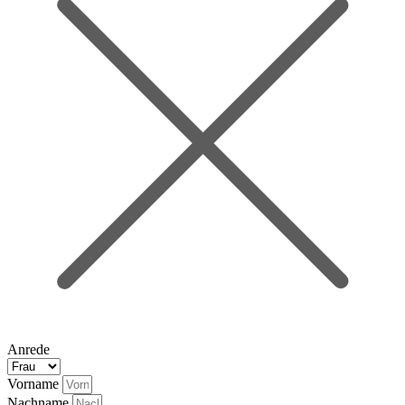
Anrede
Vorname
Nachname