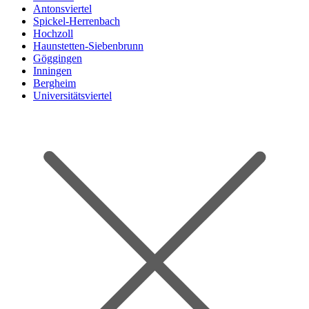
Antonsviertel
Spickel-Herrenbach
Hochzoll
Haunstetten-Siebenbrunn
Göggingen
Inningen
Bergheim
Universitätsviertel