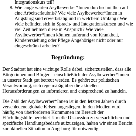
Integrationskurs teil?
Wie lange warten Asylbewerber*Innen durchschnittlich auf
eine Arbeitserlaubnis? Wie viele Asylbewerber*Innen in
Augsburg sind erwerbstätig und in welchem Umfang? Wie
viele befinden sich in Sprach- und Integrationskursen und wie
viel Zeit nehmen diese in Anspruch? Wie viele
Asylbewerber*Innen können aufgrund von Krankheit,
Kindererziehung oder Pflege Angehöriger nicht oder nur
eingeschränkt arbeiten?
Begründung:
Der Stadtrat hat eine wichtige Rolle dabei, sicherzustellen, dass alle
Bürgerinnen und Bürger – einschließlich der Asylbewerber*Innen –
in unserer Stadt gut betreut werden. Es gehört zur politischen
Verantwortung, sich regelmäßig über die aktuellen
Herausforderungen zu informieren und entsprechend zu handeln.
Die Zahl der Asylbewerber*Innen ist in den letzten Jahren durch
verschiedene globale Krisen angestiegen. In den Medien wird
häufig von überforderten Kommunen im Bereich der
Flüchtlingshilfe berichtet. Um die Diskussion zu versachlichen und
spezifische Handlungsbedarfe aufzuzeigen, halten wir einen Bericht
zur aktuellen Situation in Augsburg für notwendig.