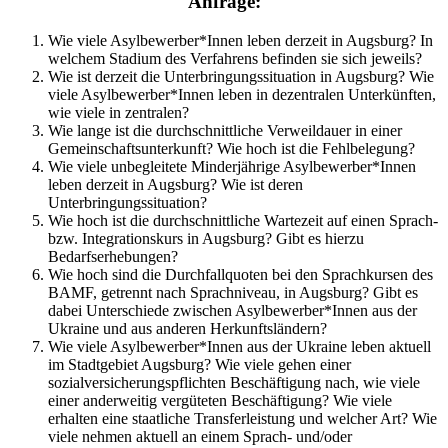
Anfrage:
Wie viele Asylbewerber*Innen leben derzeit in Augsburg? In
welchem Stadium des Verfahrens befinden sie sich jeweils?
Wie ist derzeit die Unterbringungssituation in Augsburg? Wie
viele Asylbewerber*Innen leben in dezentralen Unterkünften,
wie viele in zentralen?
Wie lange ist die durchschnittliche Verweildauer in einer
Gemeinschaftsunterkunft? Wie hoch ist die Fehlbelegung?
Wie viele unbegleitete Minderjährige Asylbewerber*Innen
leben derzeit in Augsburg? Wie ist deren
Unterbringungssituation?
Wie hoch ist die durchschnittliche Wartezeit auf einen Sprach-
bzw. Integrationskurs in Augsburg? Gibt es hierzu
Bedarfserhebungen?
Wie hoch sind die Durchfallquoten bei den Sprachkursen des
BAMF, getrennt nach Sprachniveau, in Augsburg? Gibt es
dabei Unterschiede zwischen Asylbewerber*Innen aus der
Ukraine und aus anderen Herkunftsländern?
Wie viele Asylbewerber*Innen aus der Ukraine leben aktuell
im Stadtgebiet Augsburg? Wie viele gehen einer
sozialversicherungspflichten Beschäftigung nach, wie viele
einer anderweitig vergüteten Beschäftigung? Wie viele
erhalten eine staatliche Transferleistung und welcher Art? Wie
viele nehmen aktuell an einem Sprach- und/oder