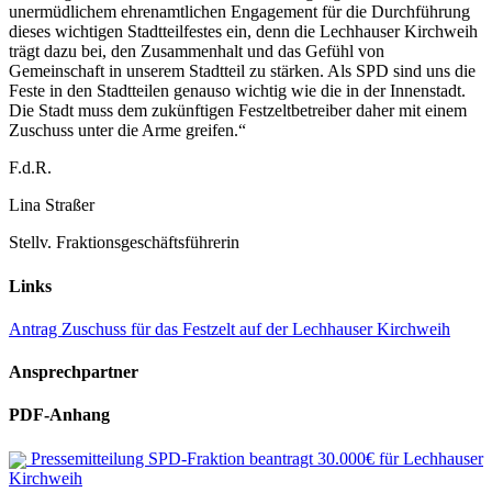
unermüdlichem ehrenamtlichen Engagement für die Durchführung
dieses wichtigen Stadtteilfestes ein, denn die Lechhauser Kirchweih
trägt dazu bei, den Zusammenhalt und das Gefühl von
Gemeinschaft in unserem Stadtteil zu stärken. Als SPD sind uns die
Feste in den Stadtteilen genauso wichtig wie die in der Innenstadt.
Die Stadt muss dem zukünftigen Festzeltbetreiber daher mit einem
Zuschuss unter die Arme greifen.“
F.d.R.
Lina Straßer
Stellv. Fraktionsgeschäftsführerin
Links
Antrag Zuschuss für das Festzelt auf der Lechhauser Kirchweih
Ansprechpartner
PDF-Anhang
Pressemitteilung SPD-Fraktion beantragt 30.000€ für Lechhauser
Kirchweih