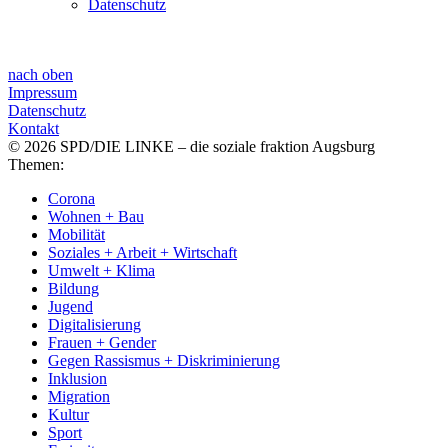
Datenschutz
nach oben
Impressum
Datenschutz
Kontakt
© 2026 SPD/DIE LINKE – die soziale fraktion Augsburg
Themen:
Corona
Wohnen + Bau
Mobilität
Soziales + Arbeit + Wirtschaft
Umwelt + Klima
Bildung
Jugend
Digitalisierung
Frauen + Gender
Gegen Rassismus + Diskriminierung
Inklusion
Migration
Kultur
Sport