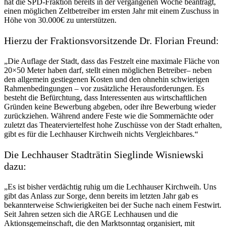
hat die SPD-Fraktion bereits in der vergangenen Woche beantragt,
einen möglichen Zeltbetreiber im ersten Jahr mit einem Zuschuss in
Höhe von 30.000€ zu unterstützen.
Hierzu der Fraktionsvorsitzende Dr. Florian Freund:
„Die Auflage der Stadt, dass das Festzelt eine maximale Fläche von
20×50 Meter haben darf, stellt einen möglichen Betreiber– neben
den allgemein gestiegenen Kosten und den ohnehin schwierigen
Rahmenbedingungen – vor zusätzliche Herausforderungen. Es
besteht die Befürchtung, dass Interessenten aus wirtschaftlichen
Gründen keine Bewerbung abgeben, oder ihre Bewerbung wieder
zurückziehen. Während andere Feste wie die Sommernächte oder
zuletzt das Theaterviertelfest hohe Zuschüsse von der Stadt erhalten,
gibt es für die Lechhauser Kirchweih nichts Vergleichbares.“
Die Lechhauser Stadträtin Sieglinde Wisniewski
dazu:
„Es ist bisher verdächtig ruhig um die Lechhauser Kirchweih. Uns
gibt das Anlass zur Sorge, denn bereits im letzten Jahr gab es
bekannterweise Schwierigkeiten bei der Suche nach einem Festwirt.
Seit Jahren setzen sich die ARGE Lechhausen und die
Aktionsgemeinschaft, die den Marktsonntag organisiert, mit