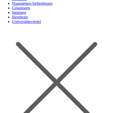
Haunstetten-Siebenbrunn
Göggingen
Inningen
Bergheim
Universitätsviertel