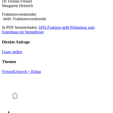
Dr. Florian Freund
Margarete Heinrich
Fraktionsvorsitzender
stellv. Fraktionsvorsitzende
In PDF herunterladen:
SPD-Fraktion stellt Prüfantrag zum
Entenhaus im Stempflesee
Direkte Anfrage
Frage stellen
Themen
Freizeit
Umwelt + Klima