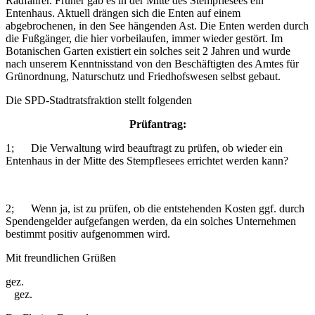
Radfahrer. Früher gab es in der Mitte des Stempflesees ein
Entenhaus. Aktuell drängen sich die Enten auf einem
abgebrochenen, in den See hängenden Ast. Die Enten werden durch
die Fußgänger, die hier vorbeilaufen, immer wieder gestört. Im
Botanischen Garten existiert ein solches seit 2 Jahren und wurde
nach unserem Kenntnisstand von den Beschäftigten des Amtes für
Grünordnung, Naturschutz und Friedhofswesen selbst gebaut.
Die SPD-Stadtratsfraktion stellt folgenden
Prüfantrag:
1; Die Verwaltung wird beauftragt zu prüfen, ob wieder ein
Entenhaus in der Mitte des Stempflesees errichtet werden kann?
2; Wenn ja, ist zu prüfen, ob die entstehenden Kosten ggf. durch
Spendengelder aufgefangen werden, da ein solches Unternehmen
bestimmt positiv aufgenommen wird.
Mit freundlichen Grüßen
gez.
gez.