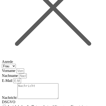
Anrede
Vorname
Nachname
E-Mail
Nachricht
DSGVO