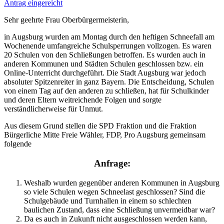
Antrag eingereicht
Sehr geehrte Frau Oberbürgermeisterin,
in Augsburg wurden am Montag durch den heftigen Schneefall am
Wochenende umfangreiche Schulsperrungen vollzogen. Es waren
20 Schulen von den Schließungen betroffen. Es wurden auch in
anderen Kommunen und Städten Schulen geschlossen bzw. ein
Online-Unterricht durchgeführt. Die Stadt Augsburg war jedoch
absoluter Spitzenreiter in ganz Bayern. Die Entscheidung, Schulen
von einem Tag auf den anderen zu schließen, hat für Schulkinder
und deren Eltern weitreichende Folgen und sorgte
verständlicherweise für Unmut.
Aus diesem Grund stellen die SPD Fraktion und die Fraktion
Bürgerliche Mitte Freie Wähler, FDP, Pro Augsburg gemeinsam
folgende
Anfrage:
Weshalb wurden gegenüber anderen Kommunen in Augsburg
so viele Schulen wegen Schneelast geschlossen? Sind die
Schulgebäude und Turnhallen in einem so schlechten
baulichen Zustand, dass eine Schließung unvermeidbar war?
Da es auch in Zukunft nicht ausgeschlossen werden kann,