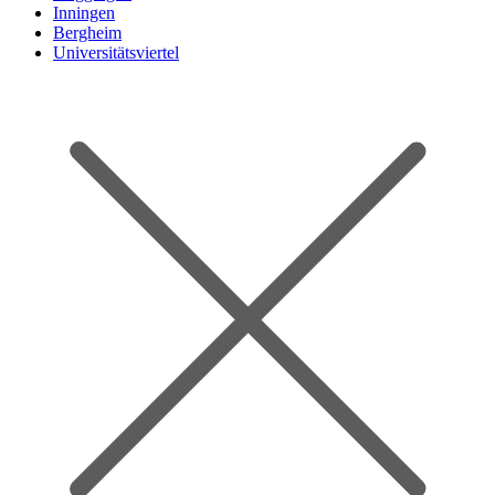
Inningen
Bergheim
Universitätsviertel